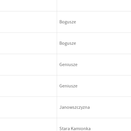
Bogusze
Bogusze
Geniusze
Geniusze
Janowszczyzna
Stara Kamionka