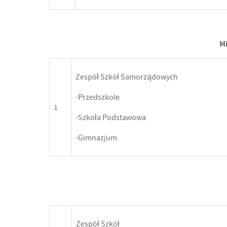
Mi
Zespół Szkół Samorządowych
-Przedszkole
1
-Szkoła Podstawowa
-Gimnazjum
Zespół Szkół