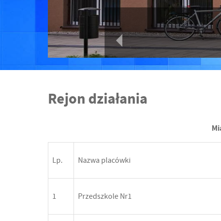
Rejon działania
Mi
Lp.
Nazwa placówki
1
Przedszkole Nr1