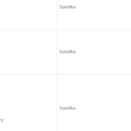
Sokółka
Sokółka
Sokółka
cy