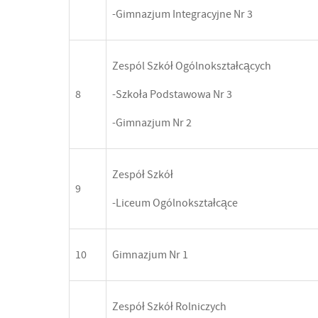
-Gimnazjum Integracyjne Nr 3
Zespól Szkół Ogólnokształcących
8
-Szkoła Podstawowa Nr 3
-Gimnazjum Nr 2
Zespół Szkół
9
-Liceum Ogólnokształcące
10
Gimnazjum Nr 1
Zespół Szkół Rolniczych