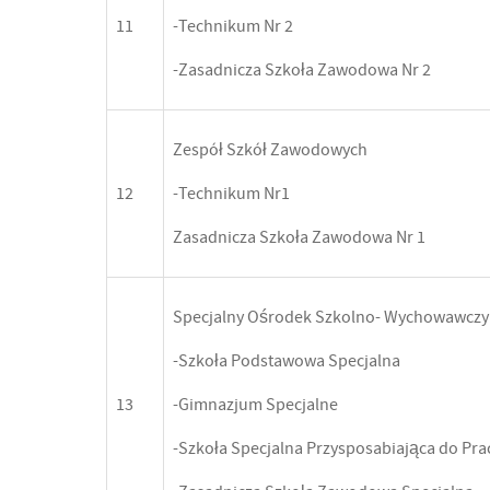
11
-Technikum Nr 2
-Zasadnicza Szkoła Zawodowa Nr 2
Zespół Szkół Zawodowych
12
-Technikum Nr1
Zasadnicza Szkoła Zawodowa Nr 1
Specjalny Ośrodek Szkolno- Wychowawczy
-Szkoła Podstawowa Specjalna
13
-Gimnazjum Specjalne
-Szkoła Specjalna Przysposabiająca do Pra