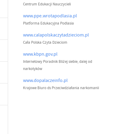
Centrum Edukacji Nauczycieli
www.ppe.wrotapodlasia.pl
Platforma Edukacyjna Podlasia
www.calapolskaczytadzieciom.pl
Cała Polska Czyta Dzieciom
www.kbpn.gov.pl
Internetowy Poradnik Bliżej siebie, dalej od
narkotyków
www.dopalaczeinfo.pl
Krajowe Biuro ds Przeciwdziałania narkomanii