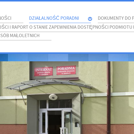
NOŚCI
DZIAŁALNOŚĆ PORADNI
DOKUMENTY DO 
ŚCI I RAPORT O STANIE ZAPEWNIENIA DOSTĘPNOŚCI PODMIOTU
OSÓB MAŁOLETNICH