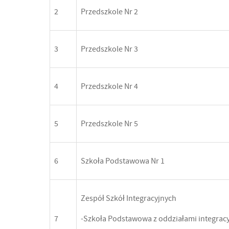
2
Przedszkole Nr 2
3
Przedszkole Nr 3
4
Przedszkole Nr 4
5
Przedszkole Nr 5
6
Szkoła Podstawowa Nr 1
Zespół Szkół Integracyjnych
7
-Szkoła Podstawowa z oddziałami integracy