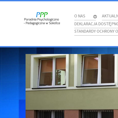
O NAS
AKTUAL
DEKLARACJA DOSTĘPNO
STANDARDY OCHRONY 