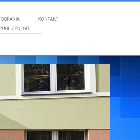
POBRANIA
KONTAKT
 PUBLICZNEGO