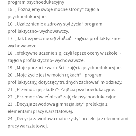
program psychoedukacyjny
15. „ Poznajemy swoje mocne strony” zajęcia
psychoedukacyjne.
16. „Uzależnienie a zdrowy styl życia” program
profilaktyczno- wychowawczy.
17. „Jak bezpiecznie się złościć” zajęcia profilaktyczno-
wychowawcze.
18. „efektywne uczenie się, czyli lepsze oceny w szkole”-
zajęcia profilaktyczno- wychowawcze.
19. „Moje poczucie wartości” zajęcia psychoedukacyjne.
20. „Moje życie jest w moich rękach” –program
profilaktyczny, dotyczący trudnych zachowań młodzieży.
21. „Przemoc i jej skutki”- Zajęcia psychoedukacyjne.
22. „Przemoc rówieśnicza” zajęcia psychoedukacyjne.
23. „Decyzja zawodowa gimnazjalisty” prelekcja z
elementami pracy warsztatowej.
24. „Decyzja zawodowa maturzysty” prelekcja z elementami
pracy warsztatowej.