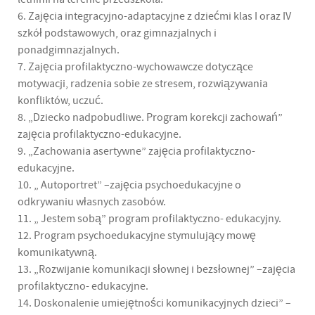
6. Zajęcia integracyjno-adaptacyjne z dziećmi klas I oraz IV
szkół podstawowych, oraz gimnazjalnych i
ponadgimnazjalnych.
7. Zajęcia profilaktyczno-wychowawcze dotyczące
motywacji, radzenia sobie ze stresem, rozwiązywania
konfliktów, uczuć.
8. „Dziecko nadpobudliwe. Program korekcji zachowań”
zajęcia profilaktyczno-edukacyjne.
9. „Zachowania asertywne” zajęcia profilaktyczno-
edukacyjne.
10. „ Autoportret” –zajęcia psychoedukacyjne o
odkrywaniu własnych zasobów.
11. „ Jestem sobą” program profilaktyczno- edukacyjny.
12. Program psychoedukacyjne stymulujący mowę
komunikatywną.
13. „Rozwijanie komunikacji słownej i bezsłownej” –zajęcia
profilaktyczno- edukacyjne.
14. Doskonalenie umiejętności komunikacyjnych dzieci” –