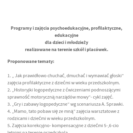
Programy i zajęcia psychoedukacyjne, profilaktyczne,
edukacyjne
dla dzieci i młodzieży
realizowane na terenie szkół i placówek.
Proponowane tematy:
1. „ Jak prawidłowo chuchać, dmuchać i wymawiać głoski”
zajęcia profilaktyczne z dziećmi w wieku przedszkolnym.
2. „Historyjki logopedyczne z ćwiczeniami podnoszącymi
sprawność motoryczną narządów mowy”- cykl zajęć.
3. „Gry i zabawy logopedyczne” wg scenariusza A. Sprawki.
4. „Mamo, tato pobaw się ze mną” zajęcia warsztatowe z
rodzicami i dziećmi w wieku przedszkolnym.
5. Zajęcia korekcyjno- kompensacyjne z dziećmi 5-,6-cio
letnimi na terenie przedszkola.