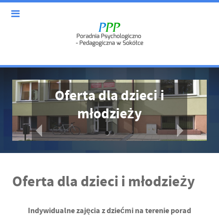
Oferta dla dzieci i
Oferta dla
młodzieży
rodziców
Oferta dla dzieci i młodzieży
Indywidualne zajęcia z dziećmi na terenie porad