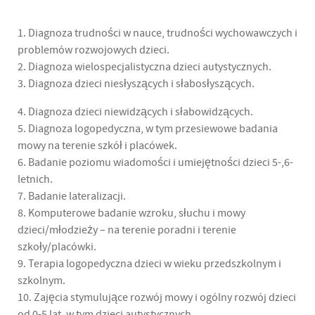
1. Diagnoza trudności w nauce, trudności wychowawczych i
problemów rozwojowych dzieci.
2. Diagnoza wielospecjalistyczna dzieci autystycznych.
3. Diagnoza dzieci niesłyszących i słabosłyszących.
4. Diagnoza dzieci niewidzących i słabowidzących.
5. Diagnoza logopedyczna, w tym przesiewowe badania
mowy na terenie szkół i placówek.
6. Badanie poziomu wiadomości i umiejętności dzieci 5-,6-
letnich.
7. Badanie lateralizacji.
8. Komputerowe badanie wzroku, słuchu i mowy
dzieci/młodzieży – na terenie poradni i terenie
szkoły/placówki.
9. Terapia logopedyczna dzieci w wieku przedszkolnym i
szkolnym.
10. Zajęcia stymulujące rozwój mowy i ogólny rozwój dzieci
od 0-5 lat, w tym dzieci autystycznych.