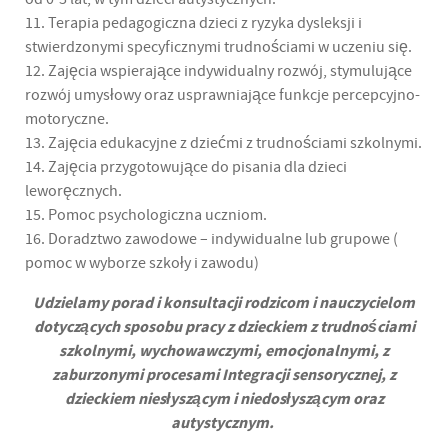
11. Terapia pedagogiczna dzieci z ryzyka dysleksji i
stwierdzonymi specyficznymi trudnościami w uczeniu się.
12. Zajęcia wspierające indywidualny rozwój, stymulujące
rozwój umysłowy oraz usprawniające funkcje percepcyjno-
motoryczne.
13. Zajęcia edukacyjne z dziećmi z trudnościami szkolnymi.
14. Zajęcia przygotowujące do pisania dla dzieci
leworęcznych.
15. Pomoc psychologiczna uczniom.
16. Doradztwo zawodowe – indywidualne lub grupowe (
pomoc w wyborze szkoły i zawodu)
Udzielamy porad i konsultacji rodzicom i nauczycielom
dotyczących sposobu pracy z dzieckiem z trudnościami
szkolnymi, wychowawczymi, emocjonalnymi, z
zaburzonymi procesami Integracji sensorycznej, z
dzieckiem niesłyszącym i niedosłyszącym oraz
autystycznym.